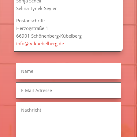
Sonja Schell
Selina Tynek-Seyler
Postanschrift:
Herzogstraße 1
66901 Schönenberg-Kübelberg
info@tv-kuebelberg.de