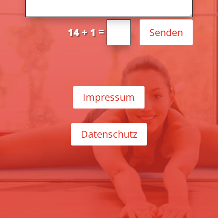
=
Senden
14 + 1
Impressum
Datenschutz