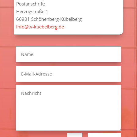
Postanschrift:
Herzogstraße 1
66901 Schönenberg-Kübelberg
info@tv-kuebelberg.de