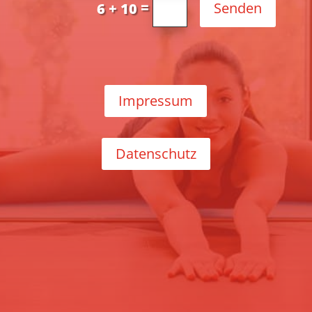
=
Senden
6 + 10
Impressum
Datenschutz