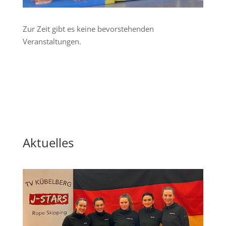
Zur Zeit gibt es keine bevorstehenden
Veranstaltungen.
Aktuelles