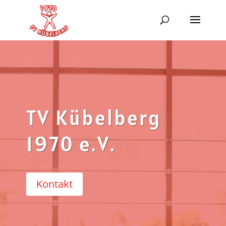
TV Kübelberg
1970 e.V.
Kontakt